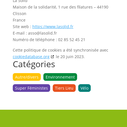
La Solid’
Maison de la solidarité, 1 rue des filatures – 44190
Clisson
France
Site web :
https://www.lasolid.fr
E-mail :
asso@
lasolid.fr
Numéro de téléphone : 02 85 52 45 21
Cette politique de cookies a été synchronisée avec
cookiedatabase.org
le 20 juin 2023.
Catégories
Autre/divers
Environnement
Super Féministes
Tiers Lieu
Vélo