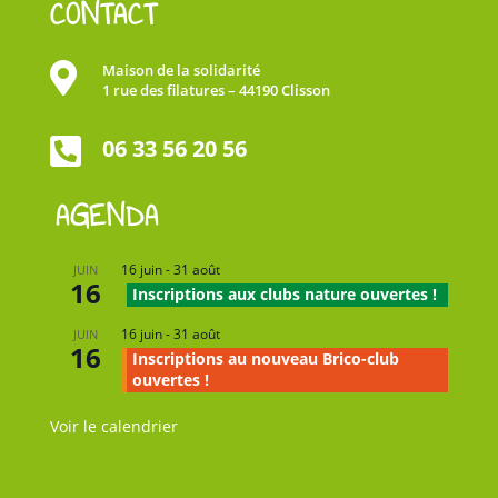
CONTACT

Maison de la solidarité
1 rue des filatures – 44190 Clisson

06 33 56 20 56
AGENDA
16 juin
-
31 août
JUIN
16
Inscriptions aux clubs nature ouvertes !
16 juin
-
31 août
JUIN
16
Inscriptions au nouveau Brico-club
ouvertes !
Voir le calendrier