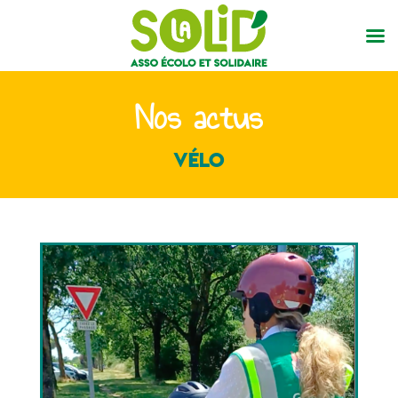
Nos actus
Vélo