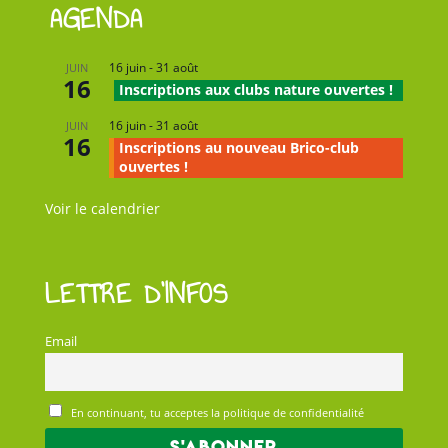
AGENDA
16 juin
-
31 août
JUIN
16
Inscriptions aux clubs nature ouvertes !
16 juin
-
31 août
JUIN
16
Inscriptions au nouveau Brico-club
ouvertes !
Voir le calendrier
LETTRE D’INFOS
Email
En continuant, tu acceptes la politique de confidentialité