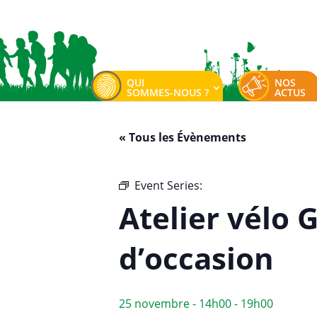
QUI
NOS
SOMMES-NOUS ?
ACTUS
« Tous les Évènements
Event Series:
Atelier vélo Good’Hui
Atelier vélo 
d’occasion
25 novembre - 14h00
-
19h00