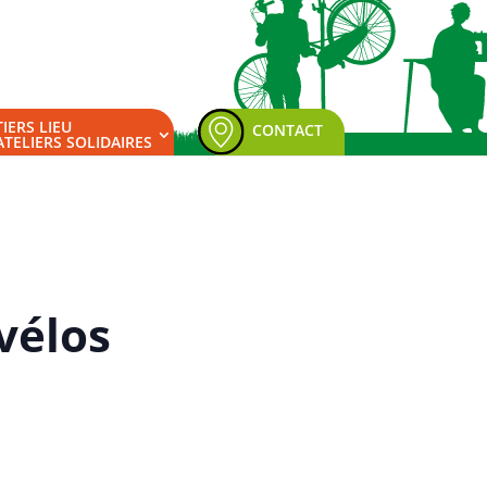
TIERS LIEU
CONTACT
ATELIERS SOLIDAIRES
vélos