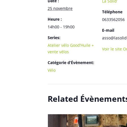
Date :
La Solid’
25 novembre
Téléphone
Heure :
0633562056
14h00 - 19h00
E-mail
Series:
asso@lasolid
Atelier vélo Good’Huile +
Voir le site 
vente vélos
Catégorie d’Évènement:
Vélo
Related Évènement