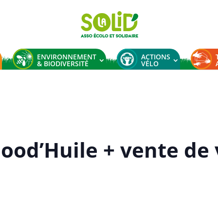
ENVIRONNEMENT
ACTIONS
& BIODIVERSITÉ
VÉLO
le + vente vélos
Good’Huile + vente de 