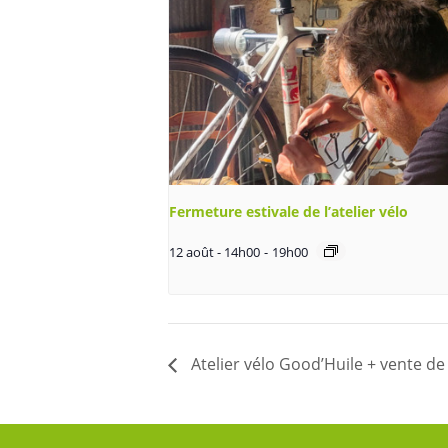
Fermeture estivale de l’atelier vélo
12 août - 14h00
-
19h00
Atelier vélo Good’Huile + vente de