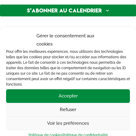
S’abonner au calendrier
Gérer le consentement aux
cookies
Pour offrir les meilleures expériences, nous utilisons des technologies
telles que les cookies pour stocker et/ou accéder aux informations des
appareils. Le fait de consentir à ces technologies nous permettra de
traiter des données telles que le comportement de navigation ou les ID
uniques sur ce site. Le fait de ne pas consentir ou de retirer son
consentement peut avoir un effet négatif sur certaines caractéristiques et
fonctions.
CONTACT
Accepter

Maison de la solidarité
Refuser
1 rue des filatures – 44190 Clisson
Voir les préférences

06 33 56 20 56
Politique de cookies
Politique de confidentialité