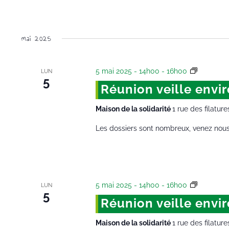
mai 2025
5 mai 2025 - 14h00
-
16h00
Réunion 
LUN
5
Réunion veille env
Maison de la solidarité
1 rue des filature
Les dossiers sont nombreux, venez nous
5 mai 2025 - 14h00
-
16h00
Réunion 
LUN
5
Réunion veille env
Maison de la solidarité
1 rue des filature