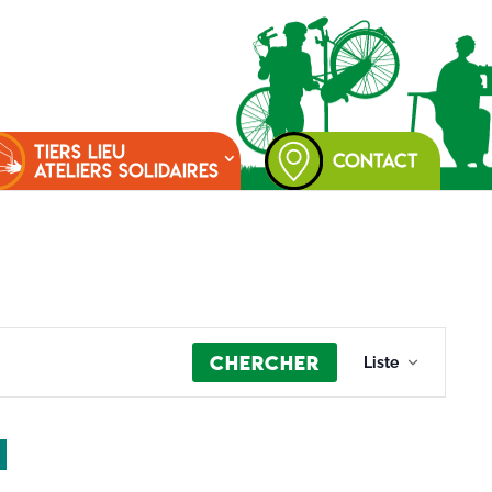
TIERS LIEU
CONTACT
ATELIERS SOLIDAIRES
Navigation
Chercher
de
Liste
vues
Évènement