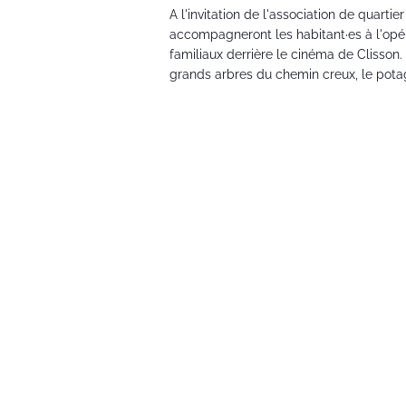
A l'invitation de l'association de quarti
accompagneront les habitant·es à l'opér
familiaux derrière le cinéma de Clisson.
grands arbres du chemin creux, le potag