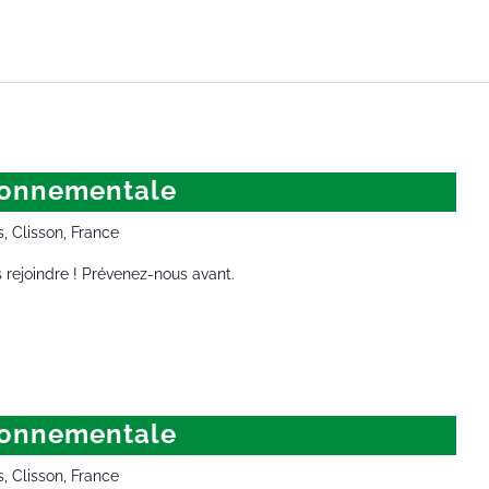
veille environnementale
ironnementale
s, Clisson, France
 rejoindre ! Prévenez-nous avant.
veille environnementale
ironnementale
s, Clisson, France