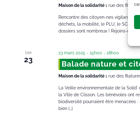
car
Maison de la solidarité
1 rue des filature
Rencontre des citoyen-nes vigilant-es de 
déchets, la mobilité, le PLU, le SCOT, le v
dossiers sont nombreux ! Rejoins-nous !
23 mars 2025 - 15h00
-
18h00
DIM
23
Balade nature et ci
Maison de la solidarité
1 rue des filature
La Veille environnementale de la Solid' 
la Ville de Clisson. Les bénévoles ont re
biodiversité pourraient être menacées : -
bien […]