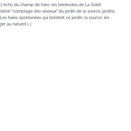
er L'écho du champ de foire, les bénévoles de La Solid'
ation "comptage des oiseaux" du jardin de la source, jardins
 Les haies spontanées qui bordent ce jardin, la source, les
er au naturel […]