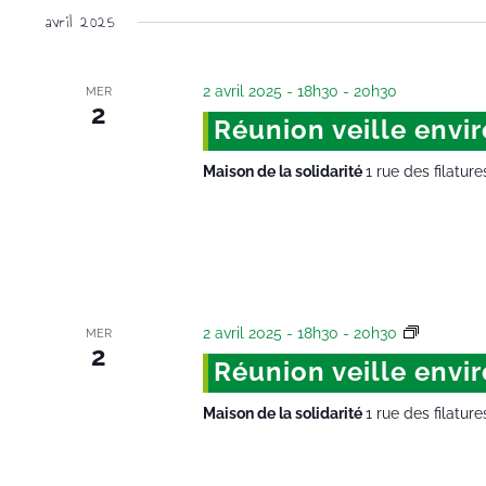
avril 2025
2 avril 2025 - 18h30
-
20h30
MER
2
Réunion veille env
Maison de la solidarité
1 rue des filature
2 avril 2025 - 18h30
-
20h30
Réunion 
MER
2
Réunion veille env
Maison de la solidarité
1 rue des filature