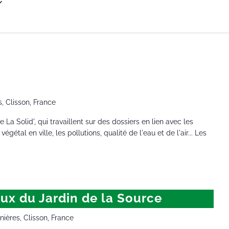
on veille environnementale
ronnementale
s, Clisson, France
La Solid', qui travaillent sur des dossiers en lien avec les
égétal en ville, les pollutions, qualité de l'eau et de l'air... Les
ux du Jardin de la Source
ières, Clisson, France