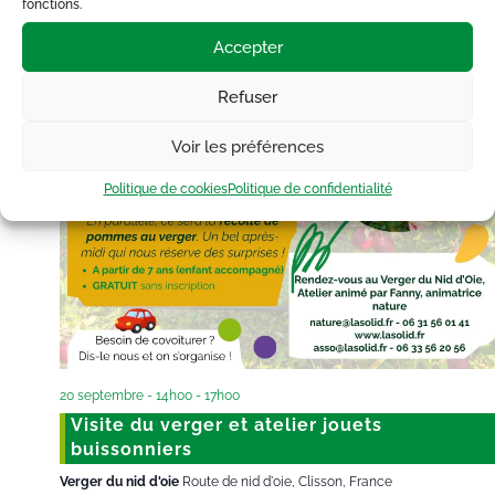
fonctions.
Accepter
Refuser
Voir les préférences
Politique de cookies
Politique de confidentialité
20 septembre - 14h00
-
17h00
Visite du verger et atelier jouets
buissonniers
Verger du nid d'oie
Route de nid d'oie, Clisson, France