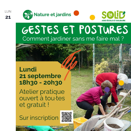
LUN
21