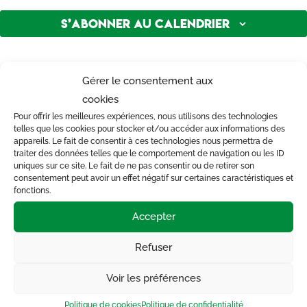
S’abonner au calendrier
Gérer le consentement aux
cookies
Pour offrir les meilleures expériences, nous utilisons des technologies
telles que les cookies pour stocker et/ou accéder aux informations des
appareils. Le fait de consentir à ces technologies nous permettra de
traiter des données telles que le comportement de navigation ou les ID
uniques sur ce site. Le fait de ne pas consentir ou de retirer son
consentement peut avoir un effet négatif sur certaines caractéristiques et
fonctions.
CONTACT
Accepter

Maison de la solidarité
Refuser
1 rue des filatures – 44190 Clisson
Voir les préférences

06 33 56 20 56
Politique de cookies
Politique de confidentialité