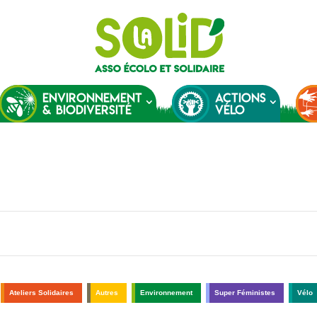
ENVIRONNEMENT
ACTIONS
& BIODIVERSITÉ
VÉLO
Ateliers Solidaires
Autres
Environnement
Super Féministes
Vélo