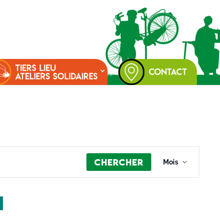
TIERS LIEU
CONTACT
ATELIERS SOLIDAIRES
Navigation
Chercher
de
Mois
vues
Évènement