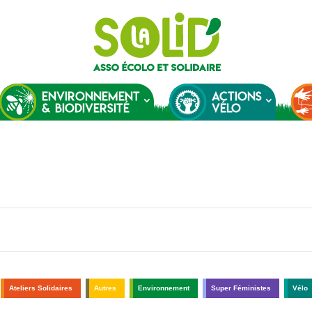
ENVIRONNEMENT
ACTIONS
& BIODIVERSITÉ
VÉLO
Ateliers Solidaires
Autres
Environnement
Super Féministes
Vélo