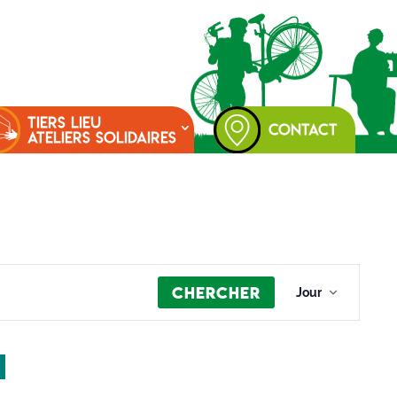
TIERS LIEU
CONTACT
ATELIERS SOLIDAIRES
Navigation
Chercher
de
Jour
vues
Évènement