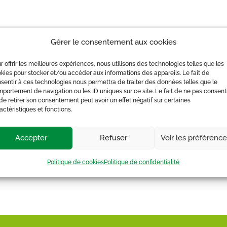
cun évènements planifié pour 3 avril 2026. Passer aux
évènements s
Gérer le consentement aux cookies
r offrir les meilleures expériences, nous utilisons des technologies telles que les
kies pour stocker et/ou accéder aux informations des appareils. Le fait de
sentir à ces technologies nous permettra de traiter des données telles que le
portement de navigation ou les ID uniques sur ce site. Le fait de ne pas consent
de retirer son consentement peut avoir un effet négatif sur certaines
actéristiques et fonctions.
Accepter
Refuser
Voir les préférenc
Politique de cookies
Politique de confidentialité