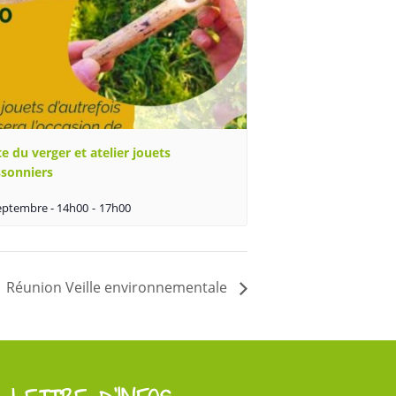
te du verger et atelier jouets
ssonniers
eptembre - 14h00
-
17h00
Réunion Veille environnementale