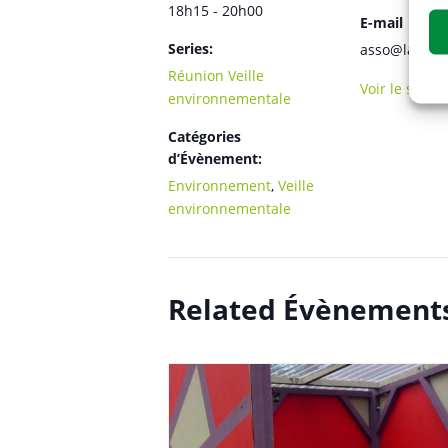
18h15 - 20h00
E-mail
Series:
asso@lasolid
Réunion Veille
Voir le site 
environnementale
Catégories
d’Évènement:
Environnement
,
Veille
environnementale
Related Évènement