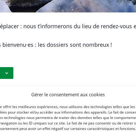
déplacer : nous t’informerons du lieu de rendez-vous 
 bienvenu·es : les dossiers sont nombreux !
Gérer le consentement aux cookies
TEUR
r offrir les meilleures expériences, nous utilisons des technologies telles que les
kies pour stocker et/ou accéder aux informations des appareils. Le fait de consen
es technologies nous permettra de traiter des données telles que le comporteme
navigation ou les ID uniques sur ce site. Le fait de ne pas consentir ou de retirer 
sentement peut avoir un effet négatif sur certaines caractéristiques et fonctions.