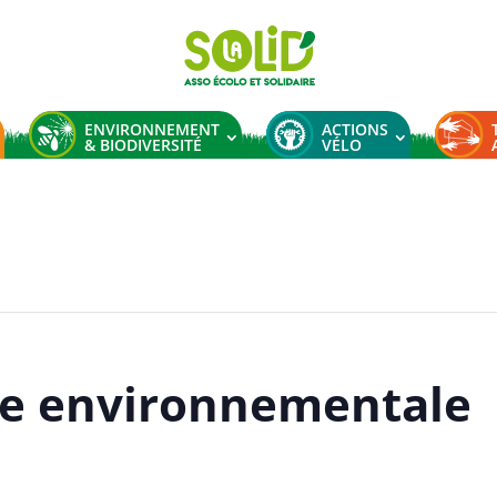
ENVIRONNEMENT
ACTIONS
& BIODIVERSITÉ
VÉLO
ronnementale
le environnementale