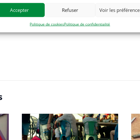
Accepter
Refuser
Voir les préférence
.fr
Politique de cookies
Politique de confidentialité
Organisateur
s