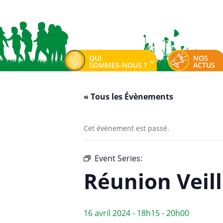
QUI
NOS
SOMMES-NOUS ?
ACTUS
« Tous les Évènements
Cet évènement est passé.
Event Series:
Réunion Veille envi
Réunion Veil
16 avril 2024 - 18h15
-
20h00