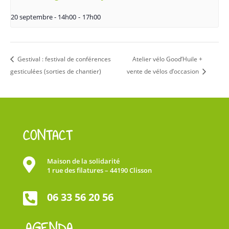
20 septembre - 14h00
-
17h00
Gestival : festival de conférences
Atelier vélo Good’Huile +
gesticulées (sorties de chantier)
vente de vélos d’occasion
CONTACT

Maison de la solidarité
1 rue des filatures – 44190 Clisson

06 33 56 20 56
AGENDA