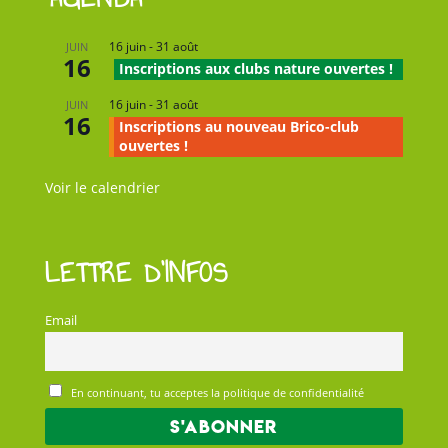
16 juin
-
31 août
JUIN
16
Inscriptions aux clubs nature ouvertes !
16 juin
-
31 août
JUIN
16
Inscriptions au nouveau Brico-club
ouvertes !
Voir le calendrier
LETTRE D’INFOS
Email
En continuant, tu acceptes la politique de confidentialité