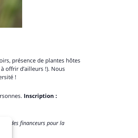
hoirs, présence de plantes hôtes
à offrir d’ailleurs !). Nous
rsité !
ersonnes.
Inscription :
ence des financeurs pour la