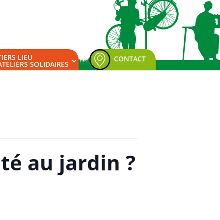
TIERS LIEU
CONTACT
ATELIERS SOLIDAIRES
é au jardin ?