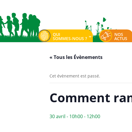
QUI
NOS
SOMMES-NOUS ?
ACTUS
« Tous les Évènements
Cet évènement est passé.
Comment rame
30 avril - 10h00
-
12h00