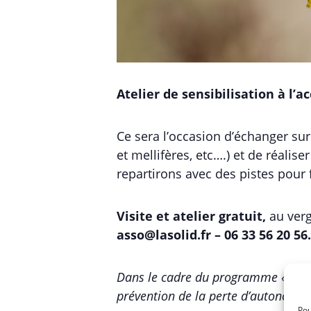
Atelier de sensibilisation à l’a
Ce sera l’occasion d’échanger sur
et mellifères, etc….) et de réaliser
repartirons avec des pistes pour f
Visite et atelier gratuit,
au verg
asso@lasolid.fr – 06 33 56 20 56.
Dans le cadre du programme « Bien v
prévention de la perte d’autonomie
Pou