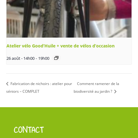
Atelier vélo Good’Huile + vente de vélos d’occasion
26 août - 14h00
-
19h00
Fabrication de nichoirs : atelier pour
Comment ramener de la
séniors – COMPLET
biodiversité au jardin ?
CONTACT