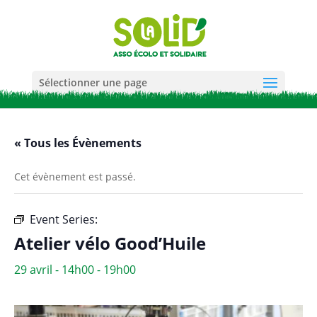
Sélectionner une page
« Tous les Évènements
Cet évènement est passé.
Event Series:
Atelier vélo Good’Huile + vente vélos
Atelier vélo Good’Huile
29 avril - 14h00
-
19h00