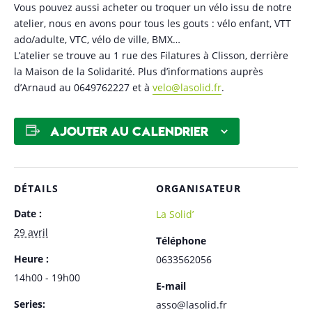
Vous pouvez aussi acheter ou troquer un vélo issu de notre
atelier, nous en avons pour tous les gouts : vélo enfant, VTT
ado/adulte, VTC, vélo de ville, BMX…
L’atelier se trouve au 1 rue des Filatures à Clisson, derrière
la Maison de la Solidarité. Plus d’informations auprès
d’Arnaud au 0649762227 et à
velo@lasolid.fr
.
Ajouter au calendrier
DÉTAILS
ORGANISATEUR
Date :
La Solid’
29 avril
Téléphone
Heure :
0633562056
14h00 - 19h00
E-mail
Series:
asso@lasolid.fr