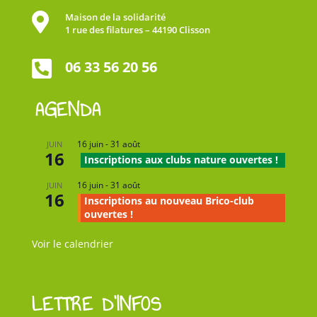

Maison de la solidarité
1 rue des filatures – 44190 Clisson

06 33 56 20 56
AGENDA
16 juin
-
31 août
JUIN
16
Inscriptions aux clubs nature ouvertes !
16 juin
-
31 août
JUIN
16
Inscriptions au nouveau Brico-club
ouvertes !
Voir le calendrier
LETTRE D’INFOS