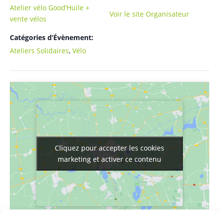
Atelier vélo Good’Huile +
Voir le site Organisateur
vente vélos
Catégories d’Évènement:
Ateliers Solidaires
,
Vélo
Cliquez pour accepter les cookies
Cliquez pour accepter les cookies
marketing et activer ce contenu
marketing et activer ce contenu