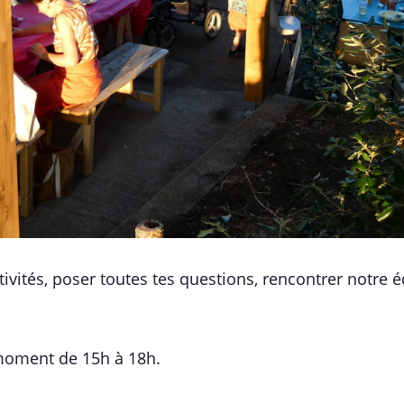
vités, poser toutes tes questions, rencontrer notre éq
 moment de 15h à 18h.