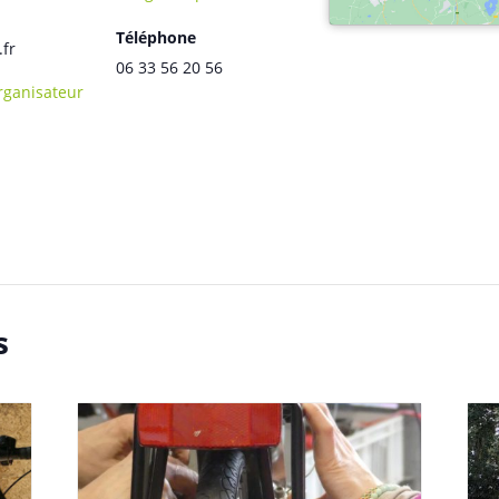
Téléphone
.fr
06 33 56 20 56
Organisateur
s