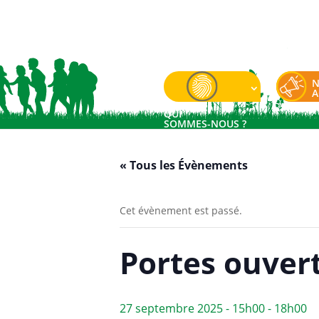
N
A
QUI
SOMMES-NOUS ?
« Tous les Évènements
Cet évènement est passé.
Portes ouvert
27 septembre 2025 - 15h00
-
18h00