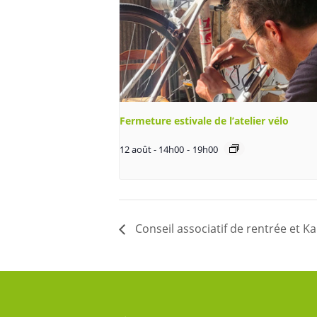
Fermeture estivale de l’atelier vélo
12 août - 14h00
-
19h00
Conseil associatif de rentrée et K