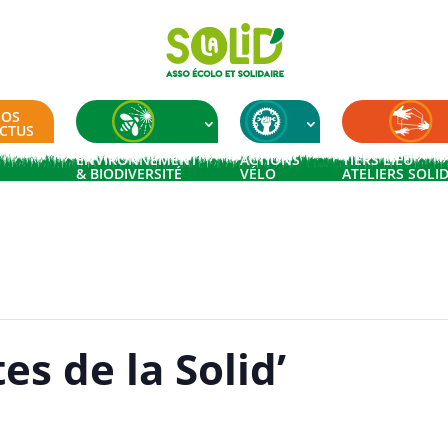
OS
CTUS
ENVIRONNEMENT
ACTIONS
TIERS LIEU
& BIODIVERSITÉ
VÉLO
ATELIERS SOLI
es de la Solid’