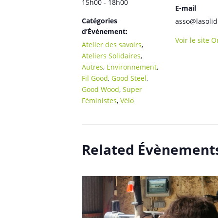
15h00 - 18h00
E-mail
Catégories
asso@lasolid
d’Évènement:
Voir le site 
Atelier des savoirs
,
Ateliers Solidaires
,
Autres
,
Environnement
,
Fil Good
,
Good Steel
,
Good Wood
,
Super
Féministes
,
Vélo
Related Évènement