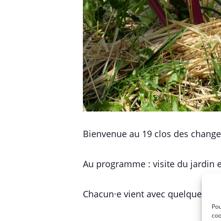
Bienvenue au 19 clos des changes
Au programme : visite du jardin 
Chacun·e vient avec quelques cho
Pou
coo