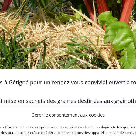
 à Gétigné pour un rendez-vous convivial ouvert à to
et mise en sachets des graines destinées aux grainot
Gérer le consentement aux cookies
se à boir et/ou à manger à partager.
r offrir les meilleures expériences, nous utilisons des technologies telles que les
kies pour stocker et/ou accéder aux informations des appareils. Le fait de consen