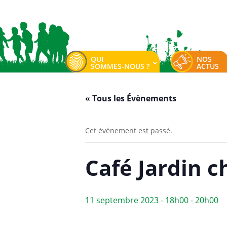
QUI
NOS
SOMMES-NOUS ?
ACTUS
« Tous les Évènements
Cet évènement est passé.
Café Jardin c
11 septembre 2023 - 18h00
-
20h00