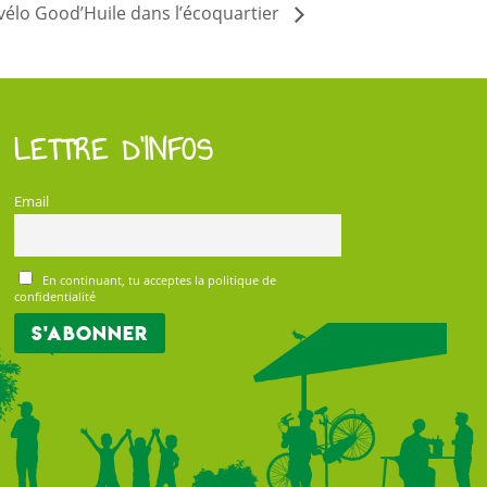
 vélo Good’Huile dans l’écoquartier
LETTRE D’INFOS
Email
En continuant, tu acceptes la politique de
confidentialité