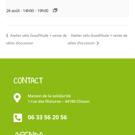
26 août - 14h00
-
19h00
Atelier vélo Good’Huile + vente de
Atelier vélo Good’Huile + vente de
vélos d’occasion
vélos d’occasion
CONTACT

Maison de la solidarité
1 rue des filatures – 44190 Clisson

06 33 56 20 56