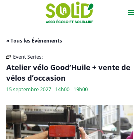
« Tous les Évènements
Event Series:
Atelier vélo Good’Huile + vente vélos
Atelier vélo Good’Huile + vente de
vélos d’occasion
15 septembre 2027 - 14h00
-
19h00