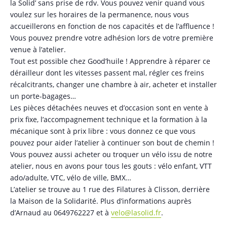
la Solid’ sans prise de rdv. Vous pouvez venir quand vous
voulez sur les horaires de la permanence, nous vous
accueillerons en fonction de nos capacités et de l’affluence !
Vous pouvez prendre votre adhésion lors de votre première
venue à l’atelier.
Tout est possible chez Good’huile ! Apprendre à réparer ce
dérailleur dont les vitesses passent mal, régler ces freins
récalcitrants, changer une chambre à air, acheter et installer
un porte-bagages…
Les pièces détachées neuves et d’occasion sont en vente à
prix fixe, l’accompagnement technique et la formation à la
mécanique sont à prix libre : vous donnez ce que vous
pouvez pour aider l’atelier à continuer son bout de chemin !
Vous pouvez aussi acheter ou troquer un vélo issu de notre
atelier, nous en avons pour tous les gouts : vélo enfant, VTT
ado/adulte, VTC, vélo de ville, BMX…
L’atelier se trouve au 1 rue des Filatures à Clisson, derrière
la Maison de la Solidarité. Plus d’informations auprès
d’Arnaud au 0649762227 et à
velo@lasolid.fr
.