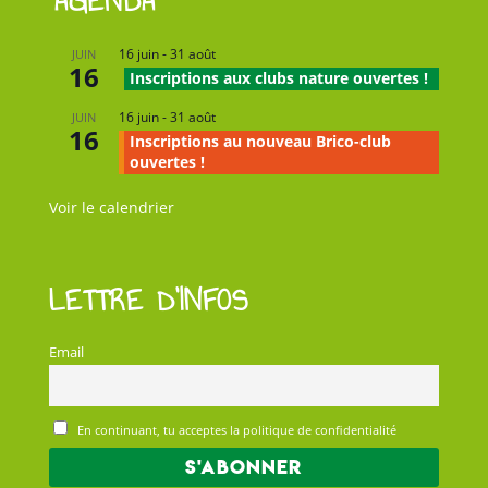
AGENDA
16 juin
-
31 août
JUIN
16
Inscriptions aux clubs nature ouvertes !
16 juin
-
31 août
JUIN
16
Inscriptions au nouveau Brico-club
ouvertes !
Voir le calendrier
LETTRE D’INFOS
Email
En continuant, tu acceptes la politique de confidentialité