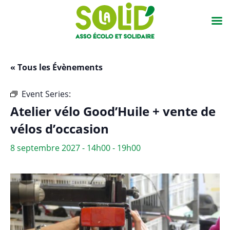
« Tous les Évènements
Event Series:
Atelier vélo Good’Huile + vente vélos
Atelier vélo Good’Huile + vente de
vélos d’occasion
8 septembre 2027 - 14h00
-
19h00