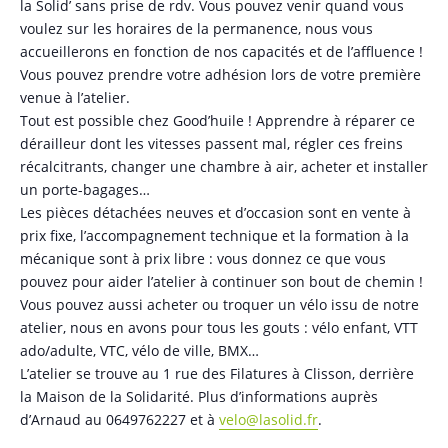
la Solid’ sans prise de rdv. Vous pouvez venir quand vous
voulez sur les horaires de la permanence, nous vous
accueillerons en fonction de nos capacités et de l’affluence !
Vous pouvez prendre votre adhésion lors de votre première
venue à l’atelier.
Tout est possible chez Good’huile ! Apprendre à réparer ce
dérailleur dont les vitesses passent mal, régler ces freins
récalcitrants, changer une chambre à air, acheter et installer
un porte-bagages…
Les pièces détachées neuves et d’occasion sont en vente à
prix fixe, l’accompagnement technique et la formation à la
mécanique sont à prix libre : vous donnez ce que vous
pouvez pour aider l’atelier à continuer son bout de chemin !
Vous pouvez aussi acheter ou troquer un vélo issu de notre
atelier, nous en avons pour tous les gouts : vélo enfant, VTT
ado/adulte, VTC, vélo de ville, BMX…
L’atelier se trouve au 1 rue des Filatures à Clisson, derrière
la Maison de la Solidarité. Plus d’informations auprès
d’Arnaud au 0649762227 et à
velo@lasolid.fr
.