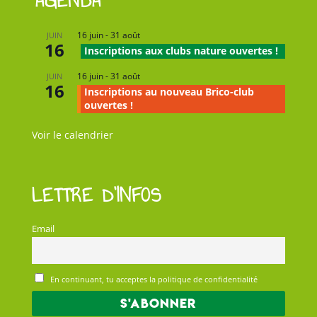
AGENDA
16 juin
-
31 août
JUIN
16
Inscriptions aux clubs nature ouvertes !
16 juin
-
31 août
JUIN
16
Inscriptions au nouveau Brico-club
ouvertes !
Voir le calendrier
LETTRE D’INFOS
Email
En continuant, tu acceptes la politique de confidentialité