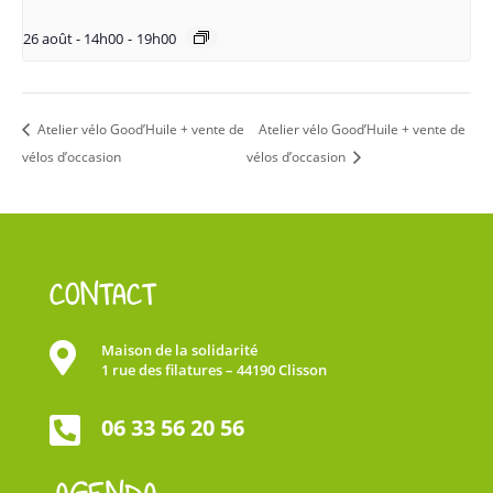
26 août - 14h00
-
19h00
Atelier vélo Good’Huile + vente de
Atelier vélo Good’Huile + vente de
vélos d’occasion
vélos d’occasion
CONTACT

Maison de la solidarité
1 rue des filatures – 44190 Clisson

06 33 56 20 56