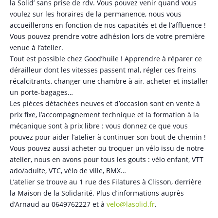
la Solid’ sans prise de rdv. Vous pouvez venir quand vous
voulez sur les horaires de la permanence, nous vous
accueillerons en fonction de nos capacités et de l’affluence !
Vous pouvez prendre votre adhésion lors de votre première
venue à l’atelier.
Tout est possible chez Good’huile ! Apprendre à réparer ce
dérailleur dont les vitesses passent mal, régler ces freins
récalcitrants, changer une chambre à air, acheter et installer
un porte-bagages…
Les pièces détachées neuves et d’occasion sont en vente à
prix fixe, l’accompagnement technique et la formation à la
mécanique sont à prix libre : vous donnez ce que vous
pouvez pour aider l’atelier à continuer son bout de chemin !
Vous pouvez aussi acheter ou troquer un vélo issu de notre
atelier, nous en avons pour tous les gouts : vélo enfant, VTT
ado/adulte, VTC, vélo de ville, BMX…
L’atelier se trouve au 1 rue des Filatures à Clisson, derrière
la Maison de la Solidarité. Plus d’informations auprès
d’Arnaud au 0649762227 et à
velo@lasolid.fr
.