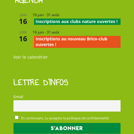
AGENDA
16 juin
-
31 août
JUIN
16
Inscriptions aux clubs nature ouvertes !
16 juin
-
31 août
JUIN
16
Inscriptions au nouveau Brico-club
ouvertes !
Voir le calendrier
LETTRE D’INFOS
Email
En continuant, tu acceptes la politique de confidentialité