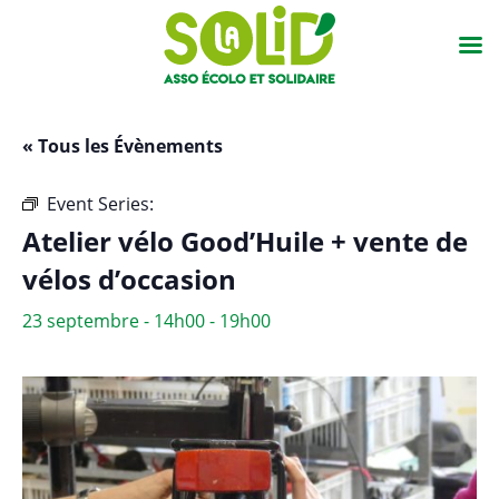
« Tous les Évènements
Event Series:
Atelier vélo Good’Huile + vente vélos
Atelier vélo Good’Huile + vente de
vélos d’occasion
23 septembre - 14h00
-
19h00