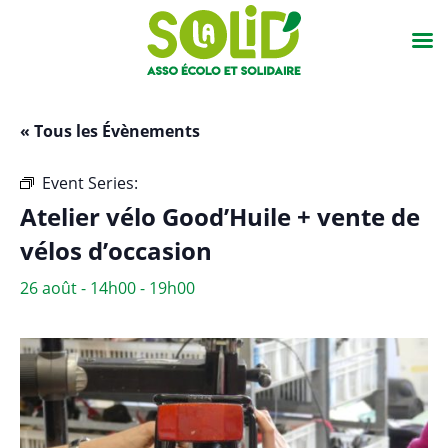
« Tous les Évènements
Event Series:
Atelier vélo Good’Huile + vente vélos
Atelier vélo Good’Huile + vente de
vélos d’occasion
26 août - 14h00
-
19h00