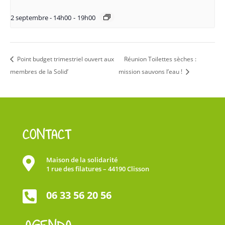
2 septembre - 14h00
-
19h00
Point budget trimestriel ouvert aux
Réunion Toilettes sèches :
membres de la Solid’
mission sauvons l’eau !
CONTACT

Maison de la solidarité
1 rue des filatures – 44190 Clisson

06 33 56 20 56