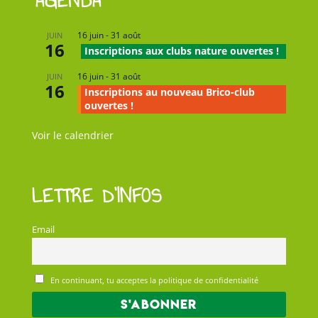
AGENDA
16 juin
-
31 août
JUIN
16
Inscriptions aux clubs nature ouvertes !
16 juin
-
31 août
JUIN
16
Inscriptions au nouveau Brico-club
ouvertes !
Voir le calendrier
LETTRE D’INFOS
Email
En continuant, tu acceptes la politique de confidentialité