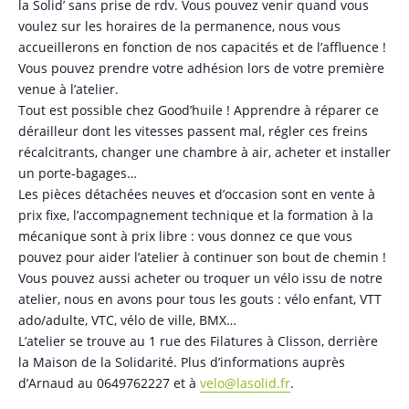
la Solid’ sans prise de rdv. Vous pouvez venir quand vous
voulez sur les horaires de la permanence, nous vous
accueillerons en fonction de nos capacités et de l’affluence !
Vous pouvez prendre votre adhésion lors de votre première
venue à l’atelier.
Tout est possible chez Good’huile ! Apprendre à réparer ce
dérailleur dont les vitesses passent mal, régler ces freins
récalcitrants, changer une chambre à air, acheter et installer
un porte-bagages…
Les pièces détachées neuves et d’occasion sont en vente à
prix fixe, l’accompagnement technique et la formation à la
mécanique sont à prix libre : vous donnez ce que vous
pouvez pour aider l’atelier à continuer son bout de chemin !
Vous pouvez aussi acheter ou troquer un vélo issu de notre
atelier, nous en avons pour tous les gouts : vélo enfant, VTT
ado/adulte, VTC, vélo de ville, BMX…
L’atelier se trouve au 1 rue des Filatures à Clisson, derrière
la Maison de la Solidarité. Plus d’informations auprès
d’Arnaud au 0649762227 et à
velo@lasolid.fr
.