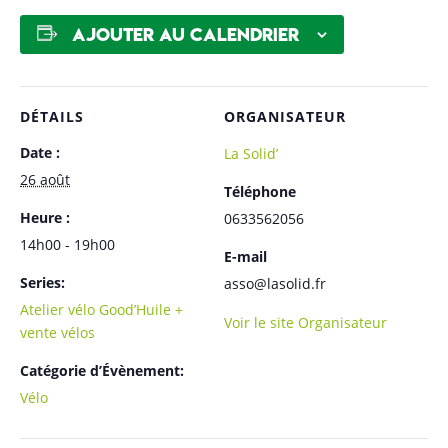
Ajouter au calendrier
DÉTAILS
ORGANISATEUR
Date :
La Solid’
26 août
Téléphone
Heure :
0633562056
14h00 - 19h00
E-mail
Series:
asso@lasolid.fr
Atelier vélo Good’Huile +
Voir le site Organisateur
vente vélos
Catégorie d’Évènement:
Vélo