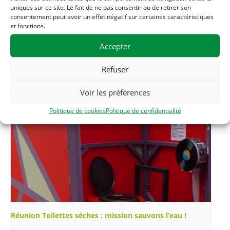
uniques sur ce site. Le fait de ne pas consentir ou de retirer son
consentement peut avoir un effet négatif sur certaines caractéristiques
Related Évènements
et fonctions.
Accepter
Refuser
Voir les préférences
Politique de cookies
Politique de confidentialité
Réunion Toilettes sèches : mission sauvons l’eau !