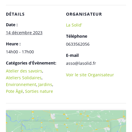
DÉTAILS
ORGANISATEUR
Date :
La Solid’
14 décembre 2023
Téléphone
Heure :
0633562056
14h00 - 17h00
E-mail
Catégories d’Évènement:
asso@lasolid.fr
Atelier des savoirs
,
Voir le site Organisateur
Ateliers Solidaires
,
Environnement
,
Jardins
,
Pote Âgé
,
Sorties nature