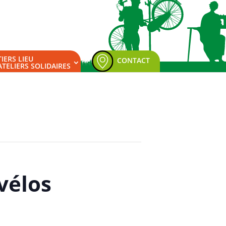
TIERS LIEU
CONTACT
ATELIERS SOLIDAIRES
vélos