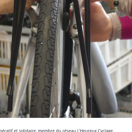
oopératif et solidaire, membre du réseau L’Heureux Cyclage.