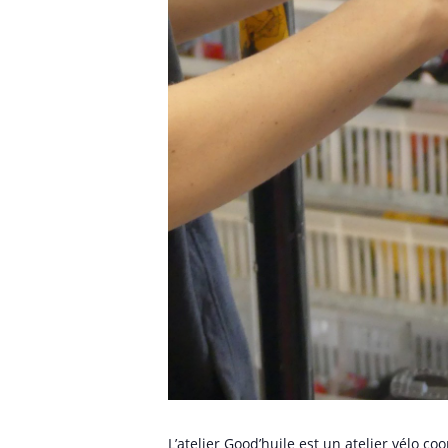
L’atelier Good’huile est un atelier vélo c