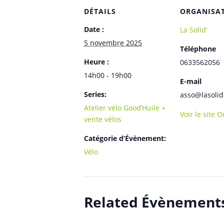
DÉTAILS
ORGANISA
Date :
La Solid’
5 novembre 2025
Téléphone
Heure :
0633562056
14h00 - 19h00
E-mail
Series:
asso@lasolid
Atelier vélo Good’Huile +
Voir le site 
vente vélos
Catégorie d’Évènement:
Vélo
Related Évènement