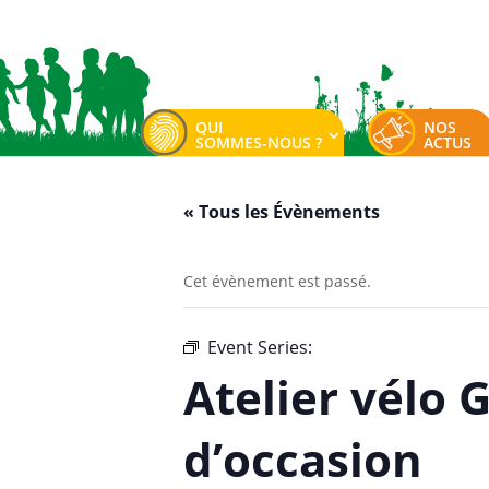
QUI
NOS
SOMMES-NOUS ?
ACTUS
« Tous les Évènements
Cet évènement est passé.
Event Series:
Atelier vélo Good’Hui
Atelier vélo 
d’occasion