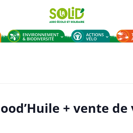
ENVIRONNEMENT
ACTIONS
& BIODIVERSITÉ
VÉLO
le + vente vélos
Good’Huile + vente de 