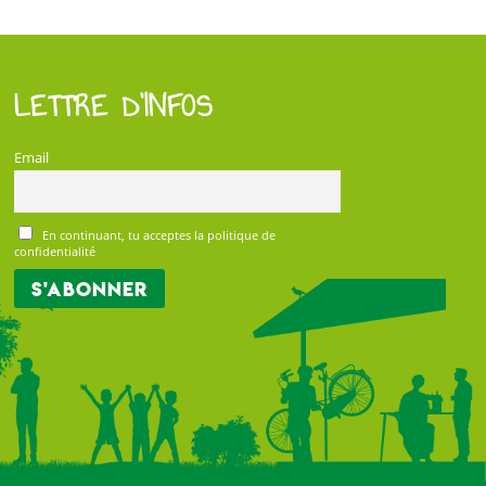
LETTRE D’INFOS
Email
En continuant, tu acceptes la politique de
confidentialité