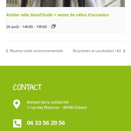
Atelier vélo Good’Huile + vente de vélos d’occasion
26 août - 14h00
-
19h00
Réunion veille environnementale
Bicyclettes et cacahuètes ! #2
CONTACT

Maison de la solidarité
1 rue des filatures – 44190 Clisson

06 33 56 20 56