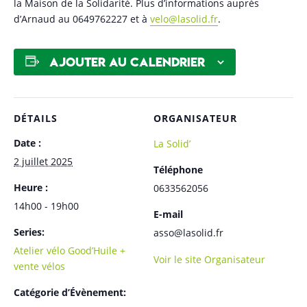
la Maison de la Solidarité. Plus d’informations auprès
d’Arnaud au 0649762227 et à
velo@lasolid.fr
.
Ajouter au calendrier
DÉTAILS
ORGANISATEUR
Date :
La Solid’
2 juillet 2025
Téléphone
Heure :
0633562056
14h00 - 19h00
E-mail
Series:
asso@lasolid.fr
Atelier vélo Good’Huile +
Voir le site Organisateur
vente vélos
Catégorie d’Évènement: