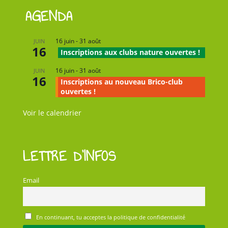
AGENDA
16 juin
-
31 août
JUIN
16
Inscriptions aux clubs nature ouvertes !
16 juin
-
31 août
JUIN
16
Inscriptions au nouveau Brico-club
ouvertes !
Voir le calendrier
LETTRE D’INFOS
Email
En continuant, tu acceptes la politique de confidentialité