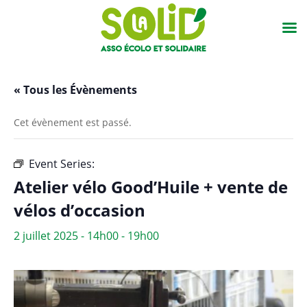
« Tous les Évènements
Cet évènement est passé.
Event Series:
Atelier vélo Good’Huile + vente vélos
Atelier vélo Good’Huile + vente de
vélos d’occasion
2 juillet 2025 - 14h00
-
19h00