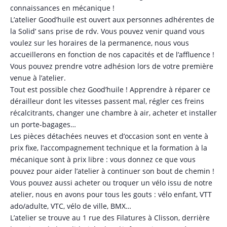
connaissances en mécanique !
L’atelier Good’huile est ouvert aux personnes adhérentes de
la Solid’ sans prise de rdv. Vous pouvez venir quand vous
voulez sur les horaires de la permanence, nous vous
accueillerons en fonction de nos capacités et de l’affluence !
Vous pouvez prendre votre adhésion lors de votre première
venue à l’atelier.
Tout est possible chez Good’huile ! Apprendre à réparer ce
dérailleur dont les vitesses passent mal, régler ces freins
récalcitrants, changer une chambre à air, acheter et installer
un porte-bagages…
Les pièces détachées neuves et d’occasion sont en vente à
prix fixe, l’accompagnement technique et la formation à la
mécanique sont à prix libre : vous donnez ce que vous
pouvez pour aider l’atelier à continuer son bout de chemin !
Vous pouvez aussi acheter ou troquer un vélo issu de notre
atelier, nous en avons pour tous les gouts : vélo enfant, VTT
ado/adulte, VTC, vélo de ville, BMX…
L’atelier se trouve au 1 rue des Filatures à Clisson, derrière