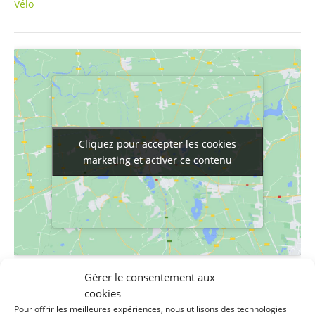
Vélo
Cliquez pour accepter les cookies
Cliquez pour accepter les cookies
marketing et activer ce contenu
marketing et activer ce contenu
Gérer le consentement aux
LIEU
cookies
Maison de la solidarité
Pour offrir les meilleures expériences, nous utilisons des technologies