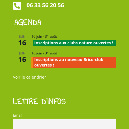

06 33 56 20 56
AGENDA
16 juin
-
31 août
JUIN
16
Inscriptions aux clubs nature ouvertes !
16 juin
-
31 août
JUIN
16
Inscriptions au nouveau Brico-club
ouvertes !
Voir le calendrier
LETTRE D’INFOS
Email