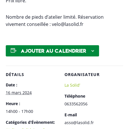
Prix libre.
Nombre de pieds d’atelier limité. Réservation
vivement conseillée : velo@lasolid.fr
Ajouter au calendrier
DÉTAILS
ORGANISATEUR
Date :
La Solid’
16 mars 2024
Téléphone
Heure :
0633562056
14h00 - 17h00
E-mail
Catégories d’Évènement:
asso@lasolid.fr