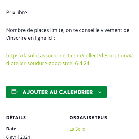
Prix libre.
Nombre de places limité, on te conseille vivement de
t’inscrire en ligne ici :
https://lasolid.assoconnect.com/collect/description/405
d-atelier-soudure-good-steel-6-4-24
Ajouter au calendrier
DÉTAILS
ORGANISATEUR
Date :
La Solid’
6 avril 2024