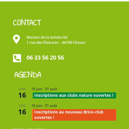
CONTACT

Maison de la solidarité
1 rue des filatures – 44190 Clisson

06 33 56 20 56
AGENDA
16 juin
-
31 août
JUIN
16
Inscriptions aux clubs nature ouvertes !
16 juin
-
31 août
JUIN
16
Inscriptions au nouveau Brico-club
ouvertes !