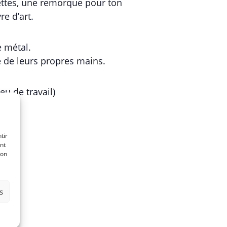
lettes, une remorque pour ton
re d’art.
e métal.
te de leurs propres mains.
eu de travail)
eel
tir
nt
son
s