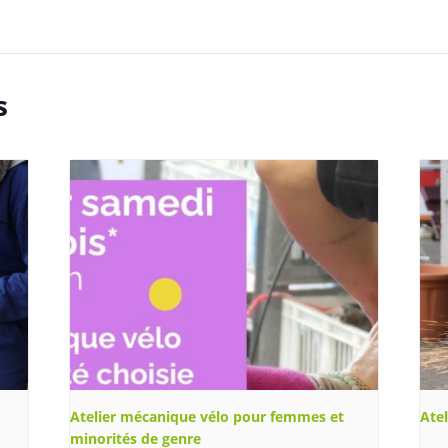
s
Atelier mécanique vélo pour femmes et
Ate
minorités de genre