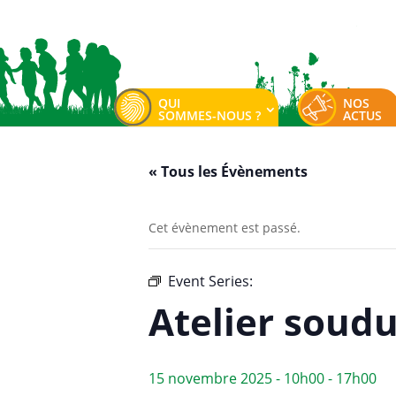
QUI
NOS
SOMMES-NOUS ?
ACTUS
« Tous les Évènements
Cet évènement est passé.
Event Series:
Atelier soudure Good
Atelier soud
15 novembre 2025 - 10h00
-
17h00