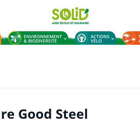
ENVIRONNEMENT
ACTIONS
& BIODIVERSITÉ
VÉLO
 Steel
ure Good Steel