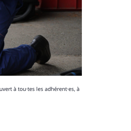
uvert à tou·tes les adhérent·es, à