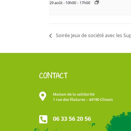
29 août - 10h00
-
17h00
Soirée Jeux de société avec les Su
CONTACT

Maison de la solidarité
1 rue des filatures – 44190 Clisson

06 33 56 20 56