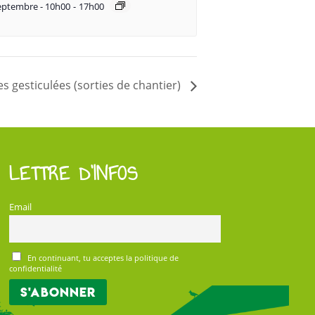
eptembre - 10h00
-
17h00
es gesticulées (sorties de chantier)
LETTRE D’INFOS
Email
En continuant, tu acceptes la politique de
confidentialité