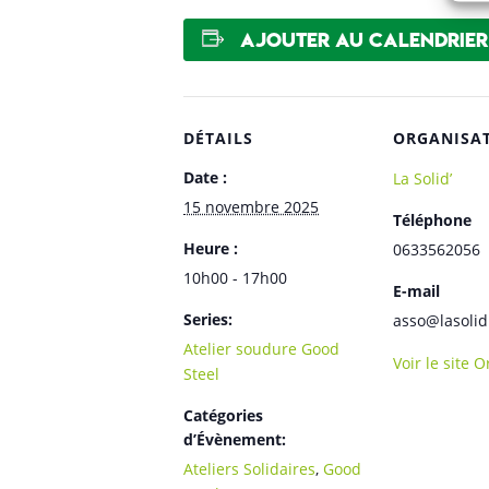
Ajouter au calendrier
DÉTAILS
ORGANISA
Date :
La Solid’
15 novembre 2025
Téléphone
Heure :
0633562056
10h00 - 17h00
E-mail
Series:
asso@lasolid
Atelier soudure Good
Voir le site 
Steel
Catégories
d’Évènement:
Ateliers Solidaires
,
Good