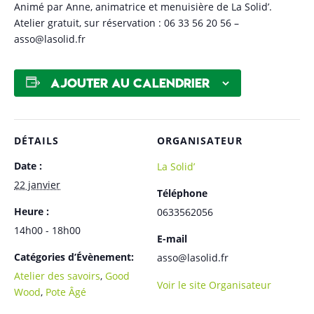
Animé par Anne, animatrice et menuisière de La Solid’.
Atelier gratuit, sur réservation : 06 33 56 20 56 –
asso@lasolid.fr
Ajouter au calendrier
DÉTAILS
ORGANISATEUR
Date :
La Solid’
22 janvier
Téléphone
Heure :
0633562056
14h00 - 18h00
E-mail
Catégories d’Évènement:
asso@lasolid.fr
Atelier des savoirs
,
Good
Voir le site Organisateur
Wood
,
Pote Âgé