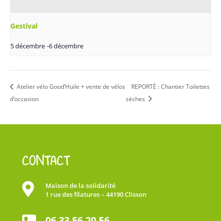
Gestival
5 décembre
-
6 décembre
Atelier vélo Good’Huile + vente de vélos
REPORTÉ : Chantier Toilettes
d’occasion
sèches
CONTACT

Maison de la solidarité
1 rue des filatures – 44190 Clisson
06 33 56 20 56