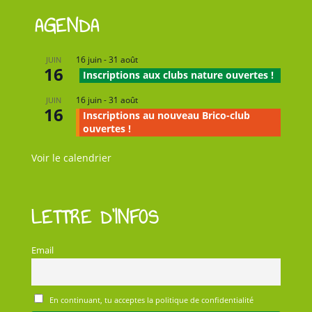
AGENDA
16 juin
-
31 août
JUIN
16
Inscriptions aux clubs nature ouvertes !
16 juin
-
31 août
JUIN
16
Inscriptions au nouveau Brico-club
ouvertes !
Voir le calendrier
LETTRE D’INFOS
Email
En continuant, tu acceptes la politique de confidentialité