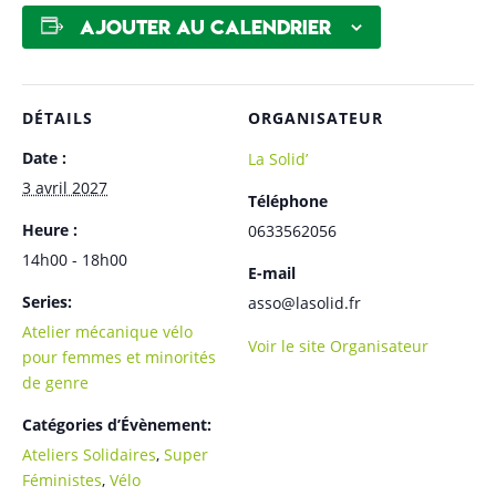
Ajouter au calendrier
DÉTAILS
ORGANISATEUR
Date :
La Solid’
3 avril 2027
Téléphone
Heure :
0633562056
14h00 - 18h00
E-mail
Series:
asso@lasolid.fr
Atelier mécanique vélo
Voir le site Organisateur
pour femmes et minorités
de genre
Catégories d’Évènement:
Ateliers Solidaires
,
Super
Féministes
,
Vélo