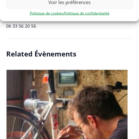
Voir les préférences
Clisson
,
44190
France
+ Google Map
Politique de cookies
Politique de confidentialité
Téléphone
06 33 56 20 56
Related Évènements