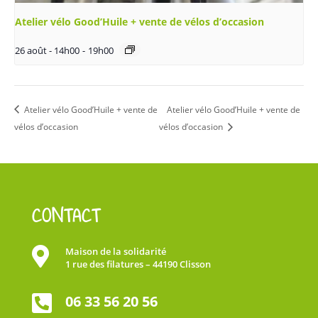
Atelier vélo Good’Huile + vente de vélos d’occasion
26 août - 14h00
-
19h00
Atelier vélo Good’Huile + vente de
Atelier vélo Good’Huile + vente de
vélos d’occasion
vélos d’occasion
CONTACT

Maison de la solidarité
1 rue des filatures – 44190 Clisson

06 33 56 20 56