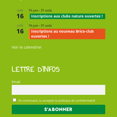
16 juin
-
31 août
JUIN
16
Inscriptions aux clubs nature ouvertes !
16 juin
-
31 août
JUIN
16
Inscriptions au nouveau Brico-club
ouvertes !
Voir le calendrier
LETTRE D’INFOS
Email
En continuant, tu acceptes la politique de confidentialité