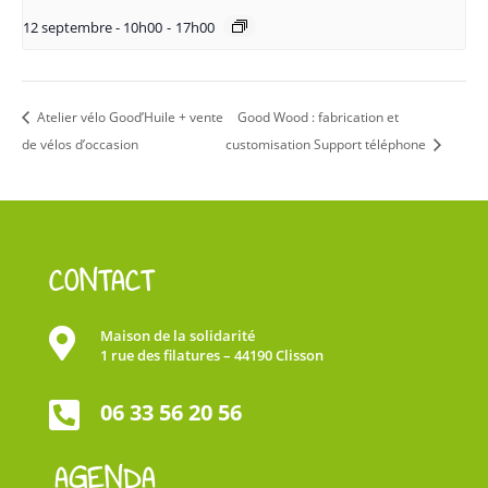
12 septembre - 10h00
-
17h00
Atelier vélo Good’Huile + vente
Good Wood : fabrication et
de vélos d’occasion
customisation Support téléphone
CONTACT

Maison de la solidarité
1 rue des filatures – 44190 Clisson

06 33 56 20 56
AGENDA