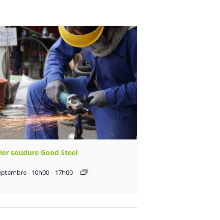
lier soudure Good Steel
eptembre - 10h00
-
17h00