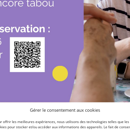
Gérer le consentement aux cookies
r offrir les meilleures expériences, nous utilisons des technologies telles que les
kies pour stocker et/ou accéder aux informations des appareils. Le fait de consen