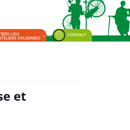
TIERS LIEU
CONTACT
ATELIERS SOLIDAIRES
se et