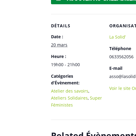
DÉTAILS
ORGANISA
Date :
La Solid’
20 mars
Téléphone
Heure :
0633562056
19h00 - 21h00
E-mail
Catégories
asso@lasolid
d’Évènement:
Voir le site 
Atelier des savoirs
,
Ateliers Solidaires
,
Super
Féministes
Related Évènement