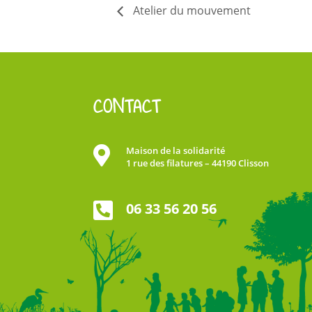
Atelier du mouvement
CONTACT

Maison de la solidarité
1 rue des filatures – 44190 Clisson

06 33 56 20 56