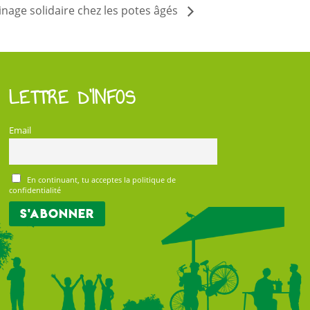
inage solidaire chez les potes âgés
LETTRE D’INFOS
Email
En continuant, tu acceptes la politique de
confidentialité