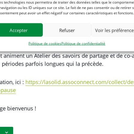
es technologies nous permettra de traiter des données telles que le comporteme
navigation ou les ID uniques sur ce site. Le fait de ne pas consentir ou de retirer 
sentement peut avoir un effet négatif sur certaines caractéristiques et fonctions.
Accepter
Refuser
Voir les préférence
Politique de cookies
Politique de confidentialité
t animent un Atelier des savoirs de partage et de co-
 périodes parfois longues qui la précède.
tion, ici :
https://lasolid.assoconnect.com/collect/de
opause
ge bienvenus !