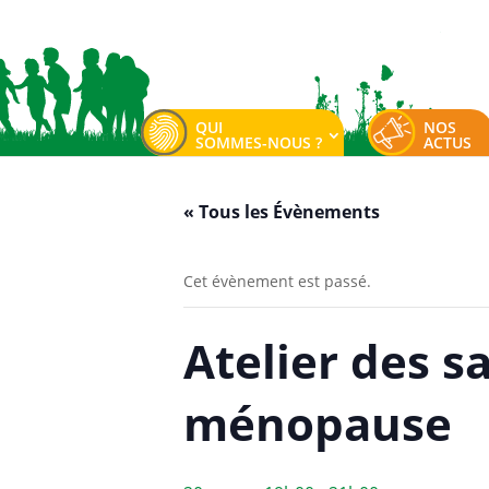
QUI
NOS
SOMMES-NOUS ?
ACTUS
« Tous les Évènements
Cet évènement est passé.
Atelier des s
ménopause