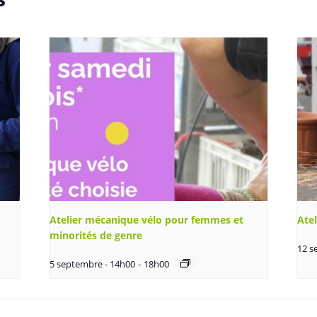
Atelier mécanique vélo pour femmes et
Ate
minorités de genre
12 s
5 septembre - 14h00
-
18h00