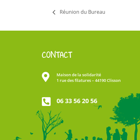
Réunion du Bureau
CONTACT

Maison de la solidarité
1 rue des filatures – 44190 Clisson

06 33 56 20 56