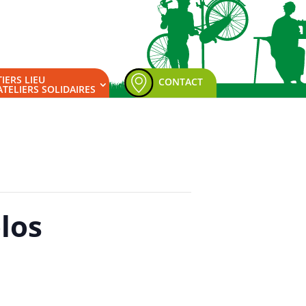
TIERS LIEU
CONTACT
ATELIERS SOLIDAIRES
olos