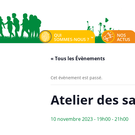
QUI
NOS
SOMMES-NOUS ?
ACTUS
« Tous les Évènements
Cet évènement est passé.
Atelier des sa
10 novembre 2023 - 19h00
-
21h00