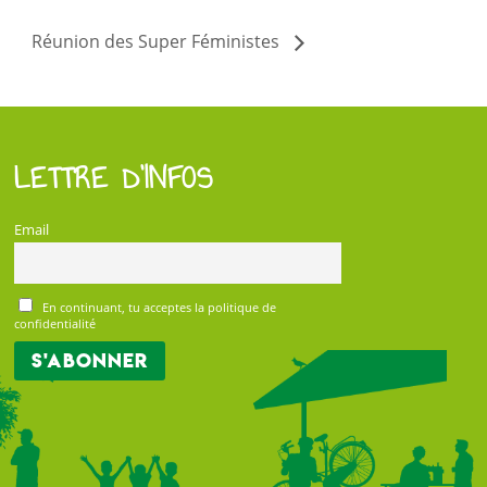
Réunion des Super Féministes
LETTRE D’INFOS
Email
En continuant, tu acceptes la politique de
confidentialité