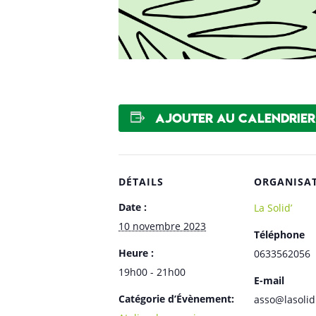
Ajouter au calendrier
DÉTAILS
ORGANISA
Date :
La Solid’
10 novembre 2023
Téléphone
Heure :
0633562056
19h00 - 21h00
E-mail
Catégorie d’Évènement:
asso@lasolid