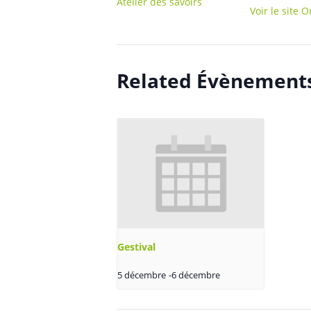
Atelier des savoirs
Voir le site 
Related Évènement
Gestival
5 décembre
-
6 décembre