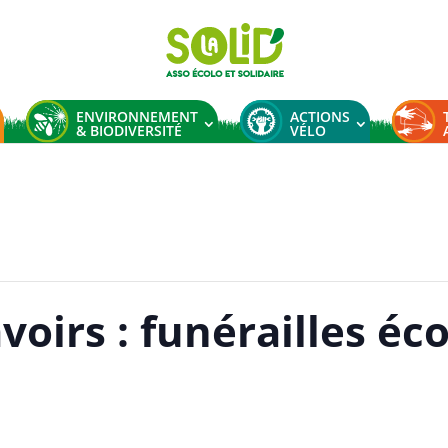
ENVIRONNEMENT
ACTIONS
& BIODIVERSITÉ
VÉLO
voirs : funérailles éc