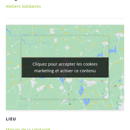
Ateliers Solidaires
Cliquez pour accepter les cookies
Cliquez pour accepter les cookies
marketing et activer ce contenu
marketing et activer ce contenu
LIEU
Maison de la solidarité