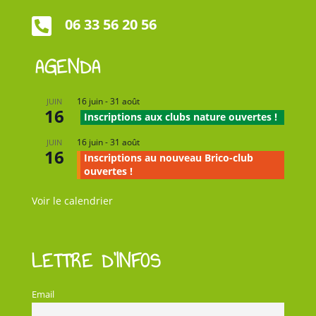

06 33 56 20 56
AGENDA
16 juin
-
31 août
JUIN
16
Inscriptions aux clubs nature ouvertes !
16 juin
-
31 août
JUIN
16
Inscriptions au nouveau Brico-club
ouvertes !
Voir le calendrier
LETTRE D’INFOS
Email