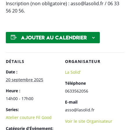
Inscription (non obligatoire) : asso@lasolid.fr / 06 33
56 20 56.
Ajouter au calendrier
DÉTAILS
ORGANISATEUR
Date :
La Solid’
20 septembre 2025
Téléphone
Heure :
0633562056
14h00 - 17h00
E-mail
Series:
asso@lasolid.fr
Atelier couture Fil Good
Voir le site Organisateur
Catégorie d’Évènement: