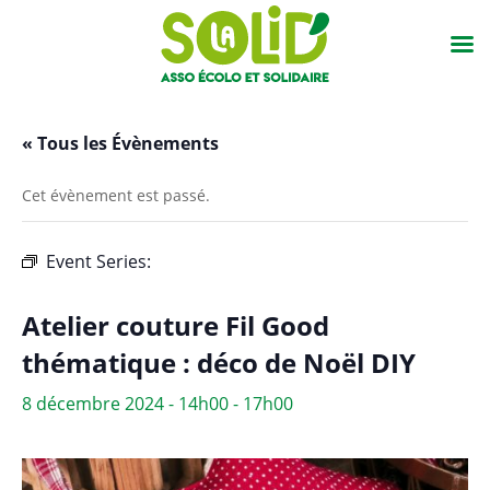
« Tous les Évènements
Cet évènement est passé.
Event Series:
Atelier couture Fil Good thématique :
accessoires de cuisine
Atelier couture Fil Good
thématique : déco de Noël DIY
8 décembre 2024 - 14h00
-
17h00