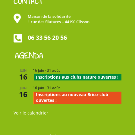
CONTACT

Maison de la solidarité
1 rue des filatures – 44190 Clisson

06 33 56 20 56
AGENDA
16 juin
-
31 août
JUIN
16
Inscriptions aux clubs nature ouvertes !
16 juin
-
31 août
JUIN
16
Inscriptions au nouveau Brico-club
ouvertes !
Voir le calendrier