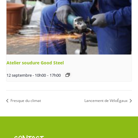
Atelier soudure Good Steel
12 septembre - 10h00
-
17h00
Fresque du climat
Lancement de VéloÉgaux