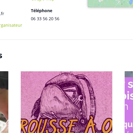
Téléphone
.fr
06 33 56 20 56
Organisateur
s