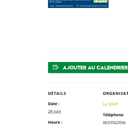
Ajouter au calendrier
DÉTAILS
ORGANISA
Date :
La Solid’
28 juin
Téléphone
Heure :
0633562056