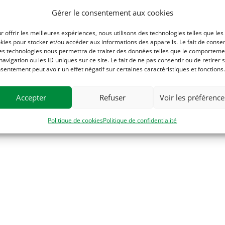
Gérer le consentement aux cookies
r offrir les meilleures expériences, nous utilisons des technologies telles que les
kies pour stocker et/ou accéder aux informations des appareils. Le fait de consen
es technologies nous permettra de traiter des données telles que le comporteme
navigation ou les ID uniques sur ce site. Le fait de ne pas consentir ou de retirer 
ule » de Lauren Bastide
sentement peut avoir un effet négatif sur certaines caractéristiques et fonctions.
Accepter
Refuser
Voir les préférence
Politique de cookies
Politique de confidentialité