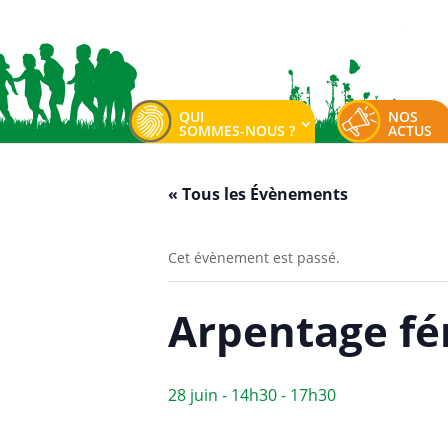
QUI
NOS
SOMMES-NOUS ?
ACTUS
« Tous les Évènements
Cet évènement est passé.
Arpentage fé
28 juin - 14h30
-
17h30