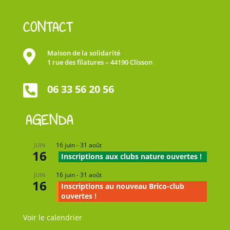
CONTACT

Maison de la solidarité
1 rue des filatures – 44190 Clisson

06 33 56 20 56
AGENDA
16 juin
-
31 août
JUIN
16
Inscriptions aux clubs nature ouvertes !
16 juin
-
31 août
JUIN
16
Inscriptions au nouveau Brico-club
ouvertes !
Voir le calendrier