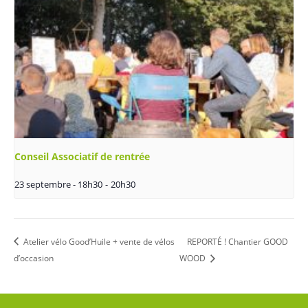
Conseil Associatif de rentrée
23 septembre - 18h30
-
20h30
Atelier vélo Good’Huile + vente de vélos
REPORTÉ ! Chantier GOOD
d’occasion
WOOD